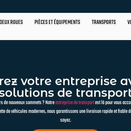
DEUX ROUES
PIÈCES ET ÉQUIPEMENTS
TRANSPORTS
V
rez votre entreprise a
solutions de transpor
vers de nouveaux sommets ? Notre
entreprise de transport
est là pour vous acc
lotte de véhicules modernes, nous garantissons une livraison rapide et fiable
soyez.