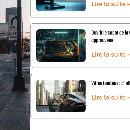
Lire la suite »
Ouvrir le capot de la 
approuvées
Lire la suite »
Vitres teintées : L’i
Lire la suite »