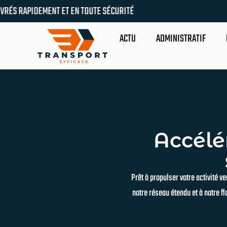
OUTE SÉCURITÉ
ACTU
ADMINISTRATIF
Accélé
Prêt à propulser votre activité 
notre réseau étendu et à notre f