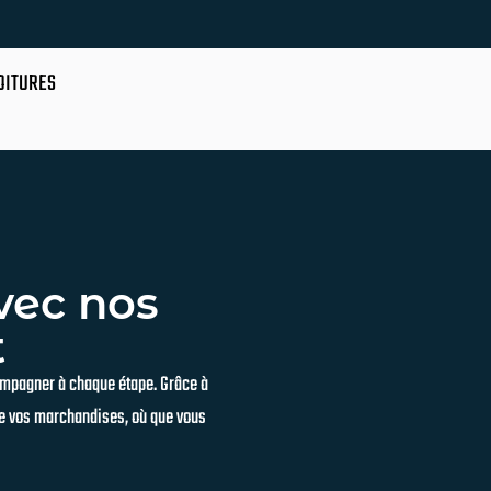
OITURES
vec nos
t
ompagner à chaque étape. Grâce à
 de vos marchandises, où que vous