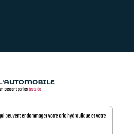
 L'AUTOMOBILE
 en passant par les
tests de
qui peuvent endommager votre cric hydraulique et votre