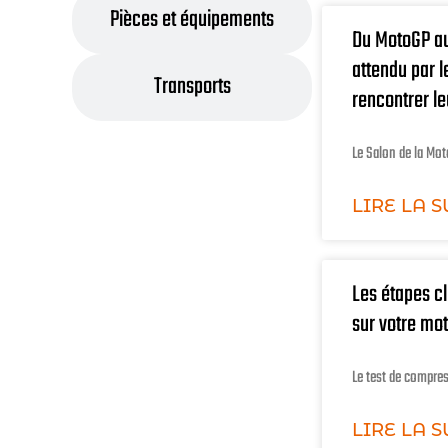
Pièces et équipements
Du MotoGP au
attendu par 
Transports
rencontrer le
Le Salon de la Mo
LIRE LA S
Les étapes cl
sur votre mo
Le test de compres
LIRE LA S