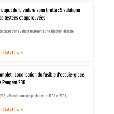
e capot de la voiture sans tirette : 5 solutions
ce testées et approuvées
du capot d'une voiture représente une situation délicate
LA SUITE »
mplet : Localisation du fusible d’essuie-glace
re Peugeot 206
 206, véhicule compact produit entre 1998 et 2008,
LA SUITE »