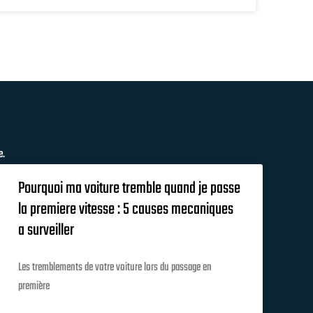
e.
Pourquoi ma voiture tremble quand je passe
la premiere vitesse : 5 causes mecaniques
a surveiller
Les tremblements de votre voiture lors du passage en
première